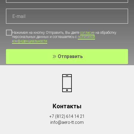
Нажимая на кнопку Отправить, Вы даете
согласие
на обработку
персональных данных и соглашаетесь c
политикой
конфиденциальности
Отправить
Контакты
+7 (812) 614 14 21
info@aero-tt.com