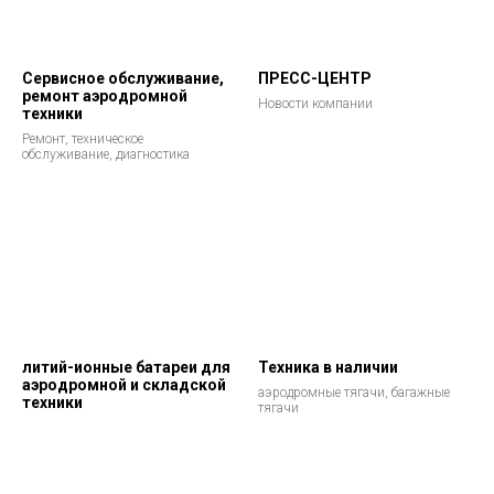
Сервисное обслуживание,
ПРЕСС-ЦЕНТР
ремонт аэродромной
Новости компании
техники
Ремонт, техническое
обслуживание, диагностика
литий-ионные батареи для
Техника в наличии
аэродромной и складской
аэродромные тягачи, багажные
техники
тягачи