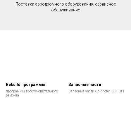
Поставка аэродромного оборудования, сервисное
обслуживание
Rebuild программы
Запасные части
программы восстановительного
Запасные части Goldhofer, SCHOPF
ремонта