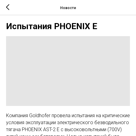
Новости
Испытания PHOENIX E
Компания Goldhofer провела испытания на критические
условия эксплуатации электрического безводильного
тягача PHOENIX AST-2 E с высоковольтными (700V)