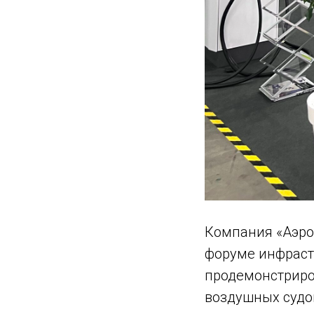
Компания «Аэро
форуме инфраст
продемонстриро
воздушных судов