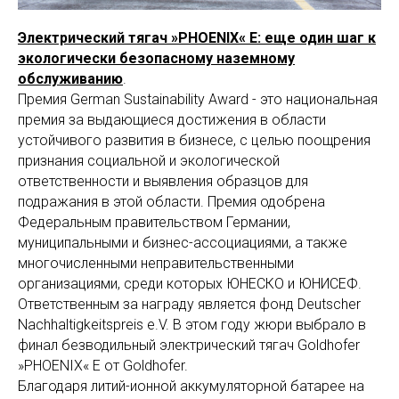
Электрический тягач »PHOENIX« E: еще один шаг к
экологически безопасному наземному
обслуживанию
.
Премия German Sustainability Award - это национальная
премия за выдающиеся достижения в области
устойчивого развития в бизнесе, с целью поощрения
признания социальной и экологической
ответственности и выявления образцов для
подражания в этой области. Премия одобрена
Федеральным правительством Германии,
муниципальными и бизнес-ассоциациями, а также
многочисленными неправительственными
организациями, среди которых ЮНЕСКО и ЮНИСЕФ.
Ответственным за награду является фонд Deutscher
Nachhaltigkeitspreis e.V. В этом году жюри выбрало в
финал безводильный электрический тягач Goldhofer
»PHOENIX« E от Goldhofer.
Благодаря литий-ионной аккумуляторной батарее на